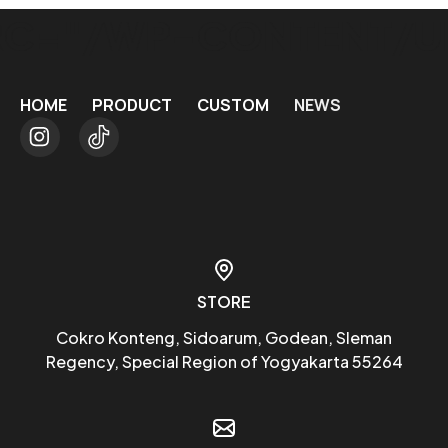
C="/WP-CONTENT/UP
HOME
PRODUCT
CUSTOM
NEWS
STORE
Cokro Konteng, Sidoarum, Godean, Sleman
Regency, Special Region of Yogyakarta 55264